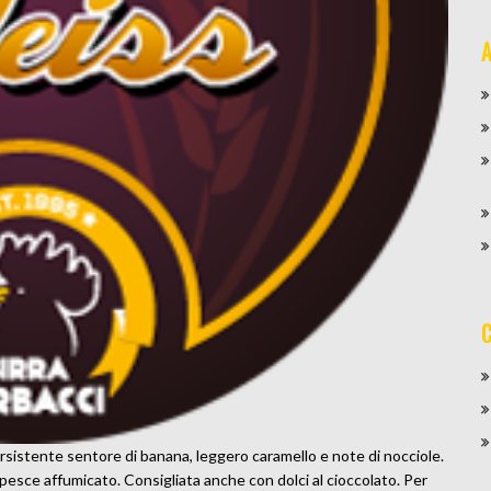
A
C
rsistente sentore di banana, leggero caramello e note di nocciole.
 pesce affumicato. Consigliata anche con dolci al cioccolato. Per