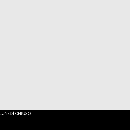
 • LUNEDÌ CHIUSO