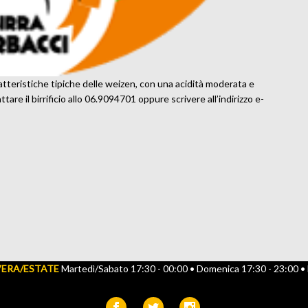
atteristiche tipiche delle weizen, con una acidità moderata e
ttare il birrificio allo 06.9094701 oppure scrivere all’indirizzo e-
VERA/ESTATE
Martedì/Sabato 17:30 - 00:00 • Domenica 17:30 - 23:00