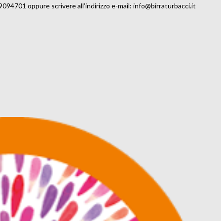
06.9094701 oppure scrivere all’indirizzo e-mail: info@birraturbacci.it