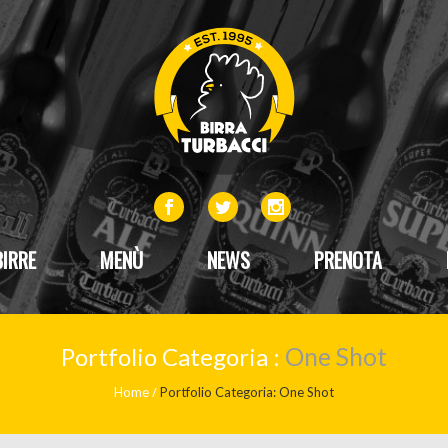
BIRRE
MENÙ
NEWS
PRENOTA
Portfolio Categoria :
One Shot
Home
Portfolio Categoria: One Shot