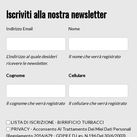
Iscriviti alla nostra newsletter
Indirizzo Email
Nome
L'indirizzo al quale desideri
Il nome che verrà registrato
ricevere le newsletter.
Cognome
Cellulare
Il cognome che verrà registrato
Il cellulare che verrà registrato
LISTA DI ISCRIZIONE - BIRRIFICIO TURBACCI
PRIVACY - Acconsento Al Trattamento Dei Miei Dati Personali
(Regolamento 2016/679 - GDPR E D.lgs. N.196 Del 30/6/2003)