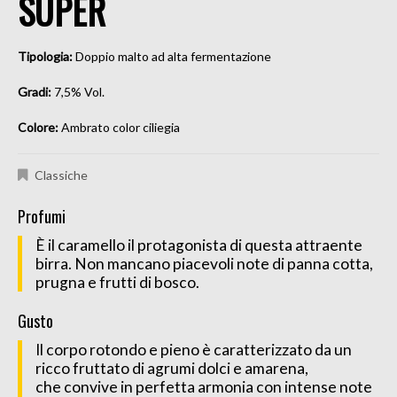
SUPER
Tipologia:
Doppio malto ad alta fermentazione
Gradi:
7,5% Vol.
Colore:
Ambrato color ciliegia
Classiche
Profumi
È il caramello il protagonista di questa attraente
birra. Non mancano piacevoli note di panna cotta,
prugna e frutti di bosco.
Gusto
Il corpo rotondo e pieno è caratterizzato da un
ricco fruttato di agrumi dolci e amarena,
che convive in perfetta armonia con intense note