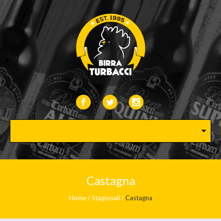
Castagna
Home
Stagionali
Castagna