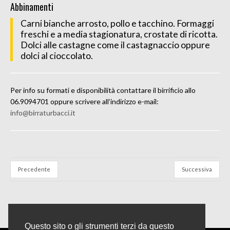
Abbinamenti
Carni bianche arrosto, pollo e tacchino. Formaggi
freschi e a media stagionatura, crostate di ricotta.
Dolci alle castagne come il castagnaccio oppure
dolci al cioccolato.
Per info su formati e disponibilità contattare il birrificio allo
06.9094701 oppure scrivere all’indirizzo e-mail:
info@birraturbacci.it
Precedente
Successiva
Questo sito o gli strumenti terzi da questo