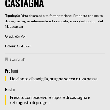
CASTAGNA
Tipologia:
Birra chiara ad alta fermentazione. Prodotta con malto
d’orzo, castagne selezionate ed essiccate, e vaniglia bourbon del
Madagascar
Gradi:
6% Vol.
Colore:
Giallo oro
Stagionali
Profumi
Lievi note di vaniglia, prugna secca e uva passa.
Gusto
Fresco, con piacevole sapore di castagna e
retrogusto di prugna.