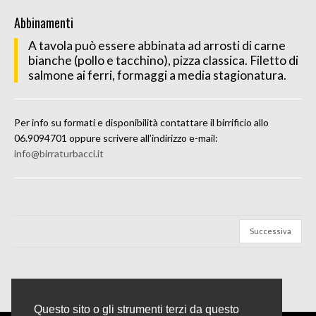
Abbinamenti
A tavola può essere abbinata ad arrosti di carne
bianche (pollo e tacchino), pizza classica. Filetto di
salmone ai ferri, formaggi a media stagionatura.
Per info su formati e disponibilità contattare il birrificio allo
06.9094701 oppure scrivere all’indirizzo e-mail:
info@birraturbacci.it
Successiva
Questo sito o gli strumenti terzi da questo